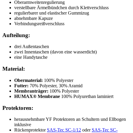
Oberarmweitenregulierung
verstellbare Ärmelbündchen durch Klettverschluss
regulierbarer und elastischer Gummizug
abnehmbare Kapuze
Verbindungsreißverschluss
Aufteilung:
drei Außentaschen
zwei Innentaschen (davon eine wasserdicht)
eine Handytasche
Material:
Obermaterial:
100% Polyester
Futter:
70% Polyester, 30% Aramid
Membranträger:
100% Polyester
HUMAX® Membrane
100% Polyurethan laminiert
Protektoren:
herausnehmbare YF Protektoren an Schultern und Ellbogen
inklusive
Rückenprotektor
SAS-Tec SC-1/12
oder
SAS-Tec SC-