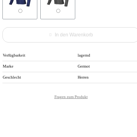
In den Warenkorb
Verfügbarkeit
lagernd
Marke
Germot
Geschlecht
Herren
Fragen zum Produkt