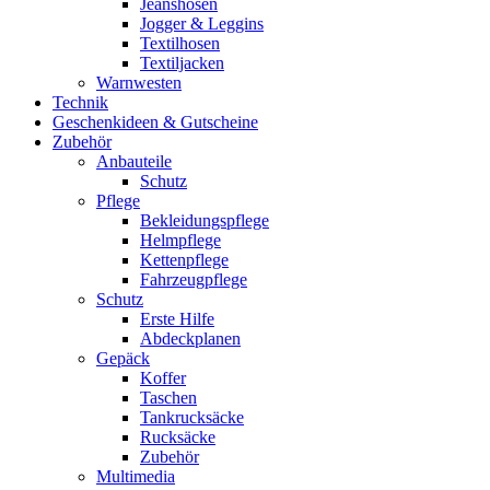
Jeanshosen
Jogger & Leggins
Textilhosen
Textiljacken
Warnwesten
Technik
Geschenkideen & Gutscheine
Zubehör
Anbauteile
Schutz
Pflege
Bekleidungspflege
Helmpflege
Kettenpflege
Fahrzeugpflege
Schutz
Erste Hilfe
Abdeckplanen
Gepäck
Koffer
Taschen
Tankrucksäcke
Rucksäcke
Zubehör
Multimedia