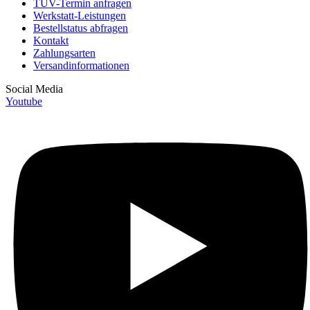
TÜV-Termin anfragen
Werkstatt-Leistungen
Bestellstatus abfragen
Kontakt
Zahlungsarten
Versandinformationen
Social Media
Youtube