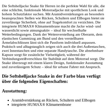
Die Softshelljacke Snake für Herren ist die perfekte Wahl für alle, die
eine schlichte, funktionale Motorradjacke mit sportlichem Look und
hohem Schutzfaktor suchen. Mit Aramidverstärkungen an besonders
beanspruchten Stellen wie Rücken, Schultern und Ellbogen bietet sie
zuverlässige Sicherheit, ohne auf Tragekomfort zu verzichten. Die
integrierte HUMAX® Klimamembrane macht die Jacke wind- und
wasserdicht sowie atmungsaktiv – ideal für wechselhafte
Wetterbedingungen. Dank der Weitenverstellung am Oberarm, dem
elastischen Gummizug am Bund und den verstellbaren
Ärmelabschlüssen lässt sich die Passform individuell anpassen.
Praktisch und alltagstauglich zeigen sich auch die drei Außentaschen,
zwei Innentaschen und eine separate Handytasche. Die abnehmbare
Kapuze sorgt für zusätzliche Vielseitigkeit, während der
Verbindungsreißverschluss für Stabilität auf dem Motorrad sorgt. Die
Snake überzeugt mit einem klaren Design, funktionaler Ausstattung
und zuverlässigem Schutz – ideal für urbane Fahrer mit Anspruch.
Die Softshelljacke Snake in der Farbe blau verfügt
über die folgenden Eigenschaften:
Ausstattung:
Aramidverstärkung an Rücken, Schultern und Ellbogen
integrierte HUMAX® Klimamembrane