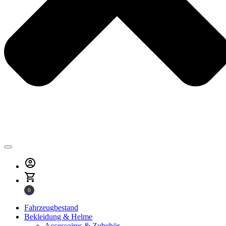
0
Fahrzeugbestand
Bekleidung & Helme
Accessoires & Zubehör