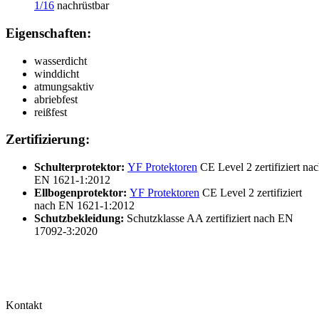
1/1
6
nachrüstbar
Eigenschaften:
wasserdicht
winddicht
atmungsaktiv
abriebfest
reißfest
Zertifizierung:
Schulterprotektor:
YF Protektoren
CE Level 2 zertifiziert na
EN 1621-1:2012
Ellbogenprotektor:
YF Protektoren
CE Level 2 zertifiziert
nach EN 1621-1:2012
Schutzbekleidung:
Schutzklasse AA zertifiziert nach EN
17092-3:2020
Kontakt